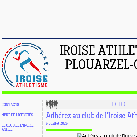
IROISE ATHL
PLOUARZEL-
EDITO
CONTACTS
Adhérez au club de l'Iroise At
NBRE DE LICENCIÉS
6 Juillet 2026
LE CLUB DE L'IROISE
ATHLE