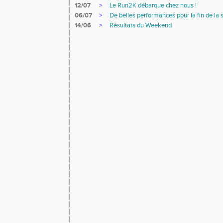
12/07
>
Le Run2K débarque chez nous !
06/07
>
De belles performances pour la fin de la 
14/06
>
Résultats du Weekend