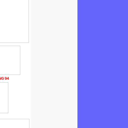
NG 94