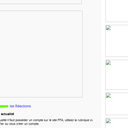
les Réactions
actualité
ité il faut posséder un compte sur le site FFA, utilisez la rubrique ci-
fier ou vous créer un compte.