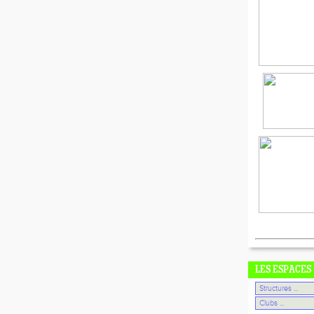
LES ESPACES