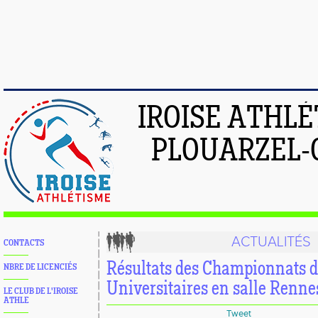
IROISE ATHL
PLOUARZEL-
ACTUALITÉS
CONTACTS
Résultats des Championnats 
NBRE DE LICENCIÉS
Universitaires en salle Renne
LE CLUB DE L'IROISE
ATHLE
Tweet