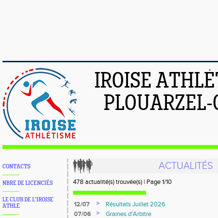
IROISE ATHL
PLOUARZEL-
ACTUALITÉS
CONTACTS
478 actualité(s) trouvée(s) | Page 1/10
NBRE DE LICENCIÉS
LE CLUB DE L'IROISE
>
12/07
Résultats Juillet 2026
ATHLE
>
07/06
Graines d'Arbitre